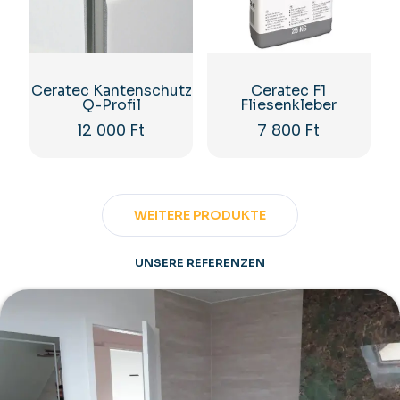
Ceratec Kantenschutz
Ceratec F1
Q-Profil
Fliesenkleber
12 000
Ft
7 800
Ft
WEITERE PRODUKTE
UNSERE REFERENZEN