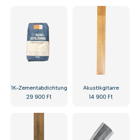
1K-Zementabdichtung
Akustikgitarre
29 900
Ft
14 900
Ft