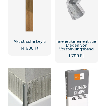
Akustische Leyla
Inneneckelement zum
Biegen von
14 900
Ft
Verstärkungsband
1 799
Ft