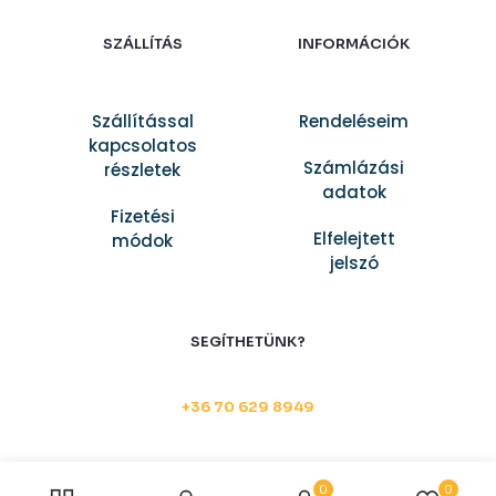
SZÁLLÍTÁS
INFORMÁCIÓK
Szállítással
Rendeléseim
kapcsolatos
Számlázási
részletek
adatok
Fizetési
Elfelejtett
módok
jelszó
SEGÍTHETÜNK?
+36 70 629 8949
0
0