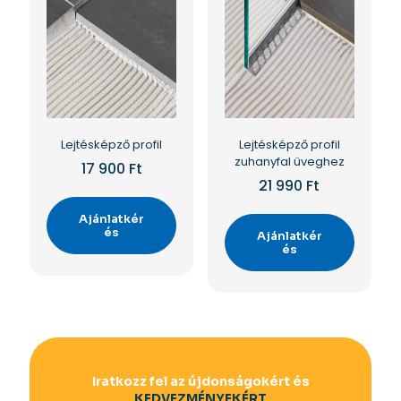
Lejtésképző profil
Lejtésképző profil
zuhanyfal üveghez
17 900
Ft
21 990
Ft
Ajánlatkér
és
Ajánlatkér
és
Iratkozz fel az újdonságokért és
KEDVEZMÉNYEKÉRT